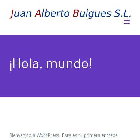
Skip
to
content
¡Hola, mundo!
Bienvenido a WordPress. Esta es tu primera entrada.