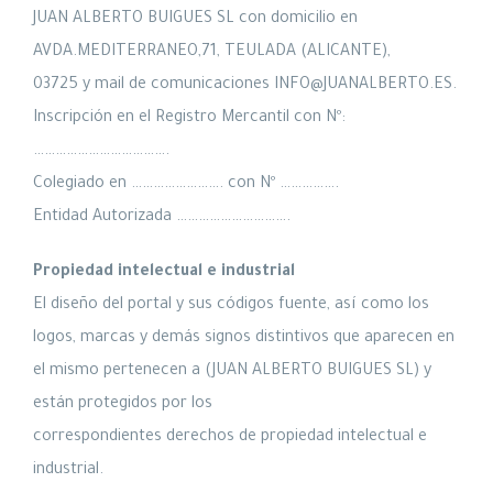
JUAN ALBERTO BUIGUES SL con domicilio en
AVDA.MEDITERRANEO,71, TEULADA (ALICANTE),
03725 y mail de comunicaciones INFO@JUANALBERTO.ES.
Inscripción en el Registro Mercantil con Nº:
……………………………….
Colegiado en ……………………. con Nº …………….
Entidad Autorizada ………………………….
Propiedad intelectual e industrial
El diseño del portal y sus códigos fuente, así como los
logos, marcas y demás signos distintivos que aparecen en
el mismo pertenecen a (JUAN ALBERTO BUIGUES SL) y
están protegidos por los
correspondientes derechos de propiedad intelectual e
industrial.