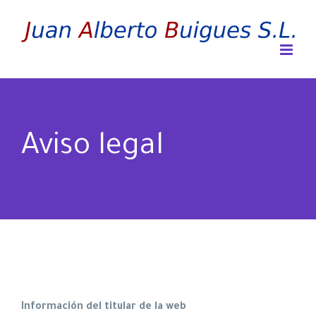
Skip
to
content
Aviso legal
Información del titular de la web