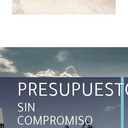
PRESUPUEST
SIN
COMPROMISO