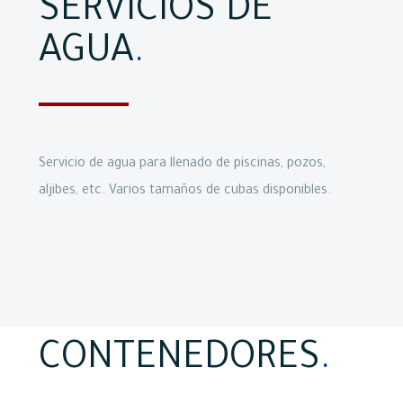
SERVICIOS DE
AGUA
.
Servicio de agua para llenado de piscinas, pozos,
aljibes, etc. Varios tamaños de cubas disponibles.
CONTENEDORES
.